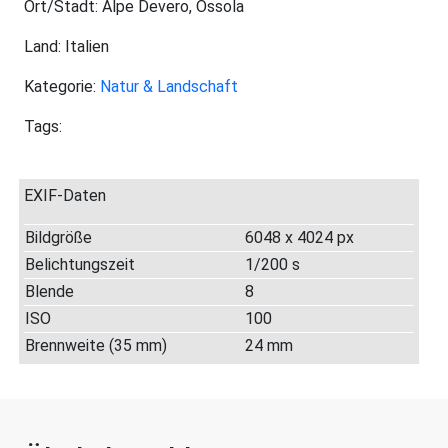
Ort/Stadt: Alpe Devero, Ossola
Land: Italien
Kategorie:
Natur & Landschaft
Tags:
EXIF-Daten
Bildgröße
6048 x 4024 px
Belichtungszeit
1/200 s
Blende
8
ISO
100
Brennweite (35 mm)
24 mm