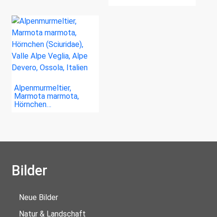
Alpenmurmeltier,
Marmota marmota,
Hörnchen…
Bilder
Neue Bilder
Natur & Landschaft