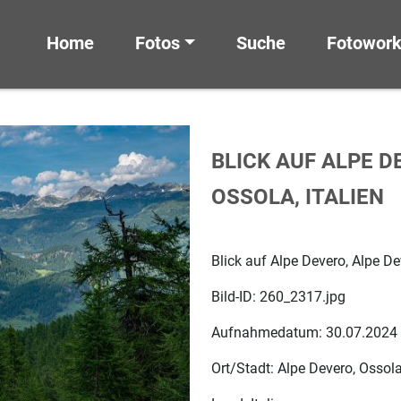
Home
Fotos
Suche
Fotowor
BLICK AUF ALPE D
OSSOLA, ITALIEN
Blick auf Alpe Devero, Alpe Dev
Bild-ID: 260_2317.jpg
Aufnahmedatum: 30.07.2024
Ort/Stadt: Alpe Devero, Ossol