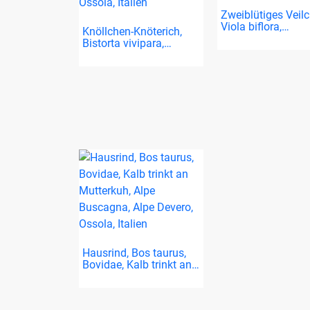
Zweiblütiges Veilc
Viola biflora,…
Knöllchen-Knöterich,
Bistorta vivipara,…
Hausrind, Bos taurus,
Bovidae, Kalb trinkt an…