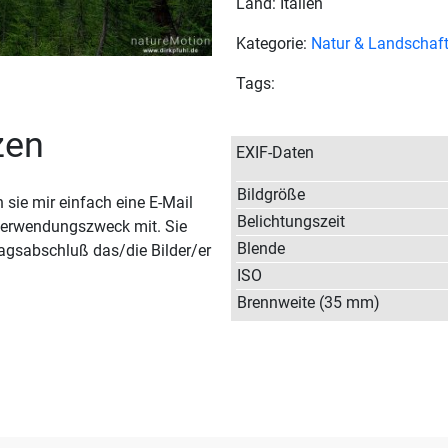
Land: Italien
Kategorie:
Natur & Landschaf
Tags:
zen
EXIF-Daten
Bildgröße
sie mir einfach eine E-Mail
Belichtungszeit
 Verwendungszweck mit. Sie
Blende
agsabschluß das/die Bilder/er
ISO
Brennweite (35 mm)