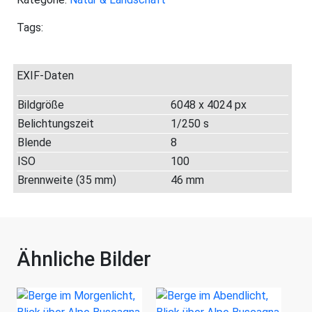
Tags:
EXIF-Daten
Bildgröße
6048 x 4024 px
Belichtungszeit
1/250 s
Blende
8
ISO
100
Brennweite (35 mm)
46 mm
Ähnliche Bilder