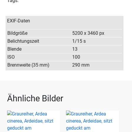
Tags:
EXIF-Daten
Bildgröße
5200 x 3460 px
Belichtungszeit
1/15 s
Blende
13
ISO
100
Brennweite (35 mm)
290 mm
Ähnliche Bilder