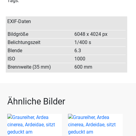
Tags:
EXIF-Daten
Bildgröße
6048 x 4024 px
Belichtungszeit
1/400 s
Blende
6.3
ISO
1000
Brennweite (35 mm)
600 mm
Ähnliche Bilder