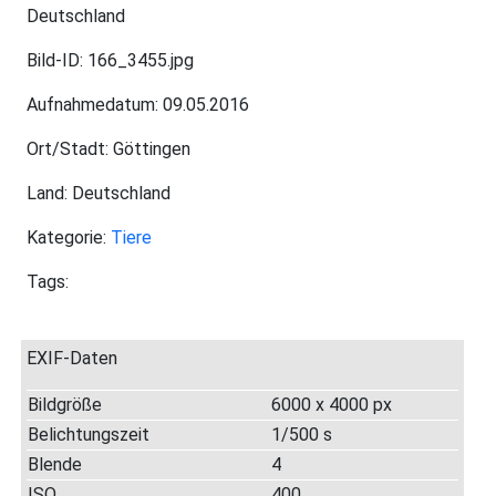
Deutschland
Bild-ID: 166_3455.jpg
Aufnahmedatum: 09.05.2016
Ort/Stadt: Göttingen
Land: Deutschland
Kategorie:
Tiere
Tags:
EXIF-Daten
Bildgröße
6000 x 4000 px
Belichtungszeit
1/500 s
Blende
4
ISO
400