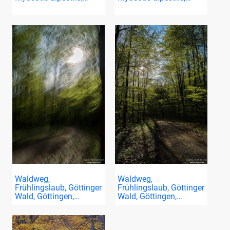
Waldweg,
Waldweg,
Frühlingslaub, Göttinger
Frühlingslaub, Göttinger
Wald, Göttingen,…
Wald, Göttingen,…