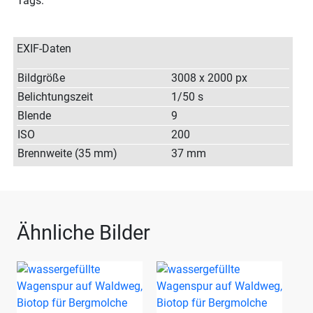
Tags:
EXIF-Daten
Bildgröße
3008 x 2000 px
Belichtungszeit
1/50 s
Blende
9
ISO
200
Brennweite (35 mm)
37 mm
Ähnliche Bilder