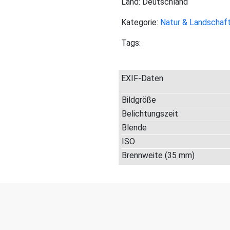
Land: Deutschland
Kategorie:
Natur & Landschaf
Tags:
EXIF-Daten
Bildgröße
Belichtungszeit
Blende
ISO
Brennweite (35 mm)