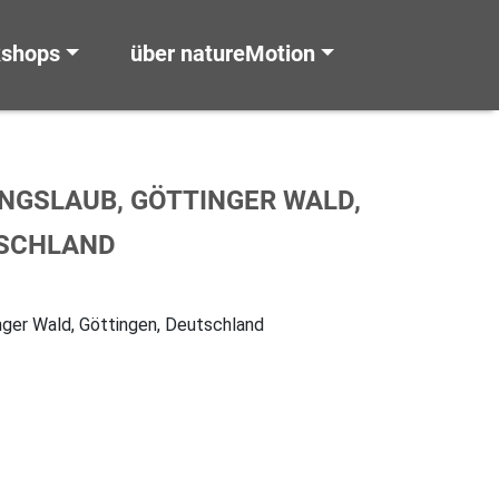
kshops
über natureMotion
NGSLAUB, GÖTTINGER WALD,
TSCHLAND
nger Wald, Göttingen, Deutschland