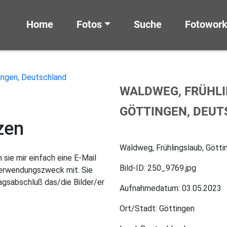
Home
Fotos
Suche
Fotowor
WALDWEG, FRÜHLI
GÖTTINGEN, DEU
zen
Waldweg, Frühlingslaub, Götti
sie mir einfach eine E-Mail
Bild-ID: 250_9769.jpg
Verwendungszweck mit. Sie
gsabschluß das/die Bilder/er
Aufnahmedatum: 03.05.2023
Ort/Stadt: Göttingen