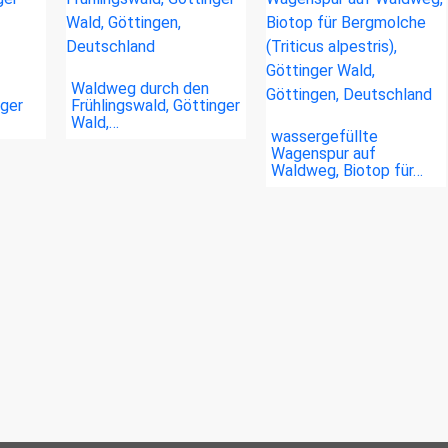
Waldweg durch den
nger
Frühlingswald, Göttinger
Wald,…
wassergefüllte
Wagenspur auf
Waldweg, Biotop für…