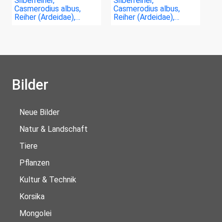
Silberreiher,
Silberreiher,
Casmerodius albus,
Casmerodius albus,
Reiher (Ardeidae),…
Reiher (Ardeidae),…
Bilder
Neue Bilder
Natur & Landschaft
Tiere
Pflanzen
Kultur & Technik
Korsika
Mongolei