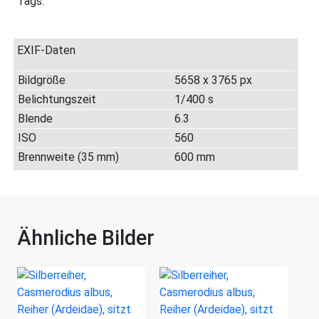
Tags:
EXIF-Daten
Bildgröße
5658 x 3765 px
Belichtungszeit
1/400 s
Blende
6.3
ISO
560
Brennweite (35 mm)
600 mm
Ähnliche Bilder