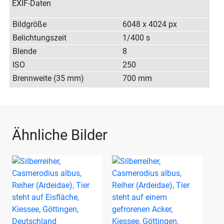
EXIF-Daten
Bildgröße
6048 x 4024 px
Belichtungszeit
1/400 s
Blende
8
ISO
250
Brennweite (35 mm)
700 mm
Ähnliche Bilder