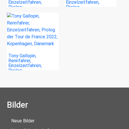
Einzelzeitfahren,
Einzelzeitfahren,
Prolog…
Prolog…
Tony Gallopin,
Rennfahrer,
Einzelzeitfahren,
Prolog…
Bilder
Neue Bilder