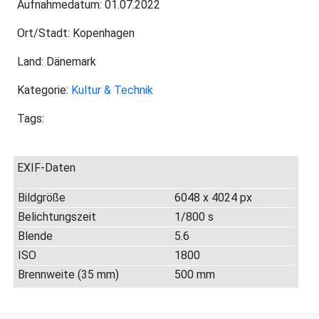
Aufnahmedatum: 01.07.2022
Ort/Stadt: Kopenhagen
Land: Dänemark
Kategorie:
Kultur & Technik
Tags:
EXIF-Daten
Bildgröße
6048 x 4024 px
Belichtungszeit
1/800 s
Blende
5.6
ISO
1800
Brennweite (35 mm)
500 mm