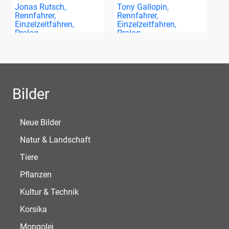
Jonas Rutsch,
Tony Gallopin,
Rennfahrer,
Rennfahrer,
Einzelzeitfahren,
Einzelzeitfahren,
Prolog…
Prolog…
Bilder
Neue Bilder
Natur & Landschaft
Tiere
Pflanzen
Kultur & Technik
Korsika
Mongolei