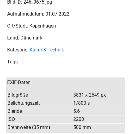
Bild-ID: 246_9675.jpg
Aufnahmedatum: 01.07.2022
Ort/Stadt: Kopenhagen
Land: Dänemark
Kategorie:
Kultur & Technik
Tags:
EXIF-Daten
Bildgröße
3831 x 2549 px
Belichtungszeit
1/800 s
Blende
5.6
ISO
2200
Brennweite (35 mm)
500 mm