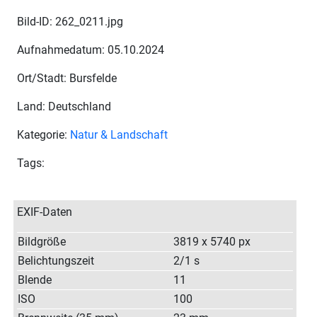
Bild-ID: 262_0211.jpg
Aufnahmedatum: 05.10.2024
Ort/Stadt: Bursfelde
Land: Deutschland
Kategorie:
Natur & Landschaft
Tags:
EXIF-Daten
Bildgröße
3819 x 5740 px
Belichtungszeit
2/1 s
Blende
11
ISO
100