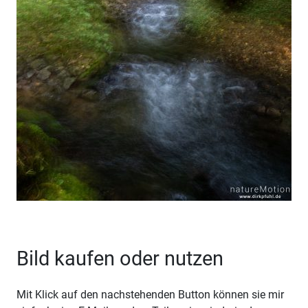
Bild kaufen oder nutzen
Mit Klick auf den nachstehenden Button können sie mir