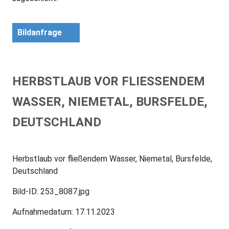
Bildanfrage
HERBSTLAUB VOR FLIESSENDEM W
ASSER, NIEMETAL, BURSFELDE, D
EUTSCHLAND
Herbstlaub vor fließendem Wasser, Niemetal, Bursfelde,
Deutschland
Bild-ID: 253_8087.jpg
Aufnahmedatum: 17.11.2023