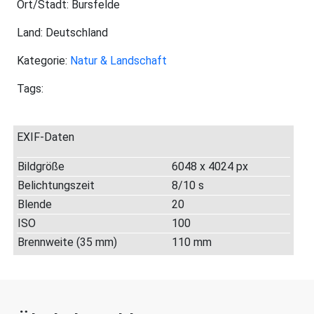
Ort/Stadt: Bursfelde
Land: Deutschland
Kategorie:
Natur & Landschaft
Tags:
EXIF-Daten
Bildgröße
6048 x 4024 px
Belichtungszeit
8/10 s
Blende
20
ISO
100
Brennweite (35 mm)
110 mm