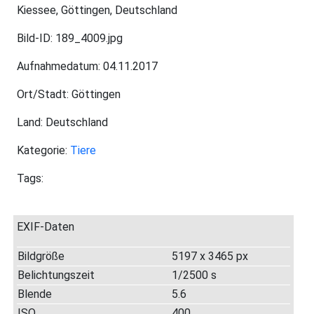
Kiessee, Göttingen, Deutschland
Bild-ID: 189_4009.jpg
Aufnahmedatum: 04.11.2017
Ort/Stadt: Göttingen
Land: Deutschland
Kategorie:
Tiere
Tags:
EXIF-Daten
Bildgröße
5197 x 3465 px
Belichtungszeit
1/2500 s
Blende
5.6
ISO
400