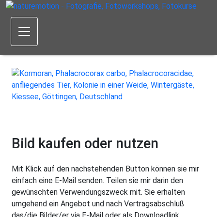
Bild kaufen oder nutzen
Mit Klick auf den nachstehenden Button können sie mir
einfach eine E-Mail senden. Teilen sie mir darin den
gewünschten Verwendungszweck mit. Sie erhalten
umgehend ein Angebot und nach Vertragsabschluß
das/die Bilder/er via E-Mail oder als Downloadlink