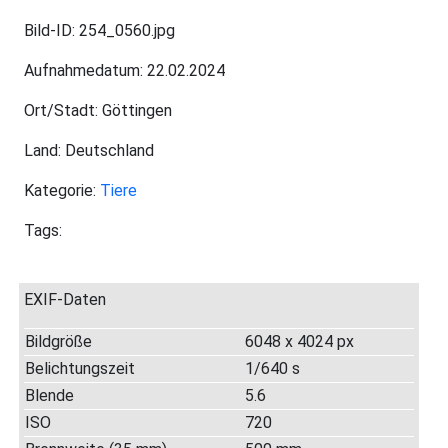
Bild-ID: 254_0560.jpg
Aufnahmedatum: 22.02.2024
Ort/Stadt: Göttingen
Land: Deutschland
Kategorie:
Tiere
Tags:
EXIF-Daten
Bildgröße
6048 x 4024 px
Belichtungszeit
1/640 s
Blende
5.6
ISO
720