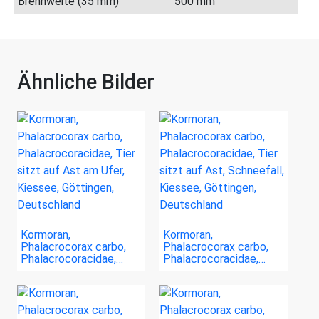
Brennweite (35 mm)
500 mm
Ähnliche Bilder
Kormoran,
Kormoran,
Phalacrocorax carbo,
Phalacrocorax carbo,
Phalacrocoracidae,…
Phalacrocoracidae,…