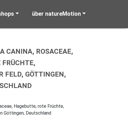
shops
über natureMotion
A CANINA, ROSACEAE,
 FRÜCHTE,
 FELD, GÖTTINGEN,
TSCHLAND
aceae, Hagebutte, rote Früchte,
en Göttingen, Deutschland