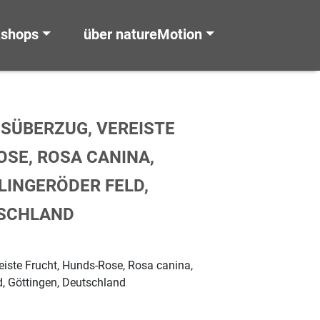
kshops
über natureMotion
ISÜBERZUG, VEREISTE
OSE, ROSA CANINA,
LINGERÖDER FELD,
TSCHLAND
eiste Frucht, Hunds-Rose, Rosa canina,
d, Göttingen, Deutschland