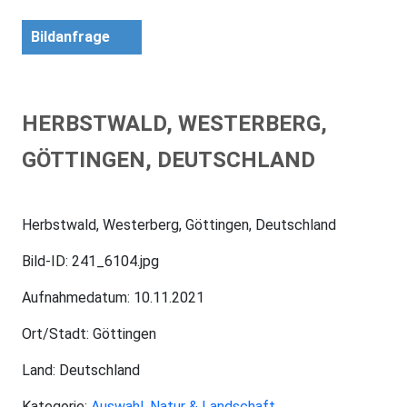
Bildanfrage
HERBSTWALD, WESTERBERG,
GÖTTINGEN, DEUTSCHLAND
Herbstwald, Westerberg, Göttingen, Deutschland
Bild-ID: 241_6104.jpg
Aufnahmedatum: 10.11.2021
Ort/Stadt: Göttingen
Land: Deutschland
Kategorie:
Auswahl
,
Natur & Landschaft