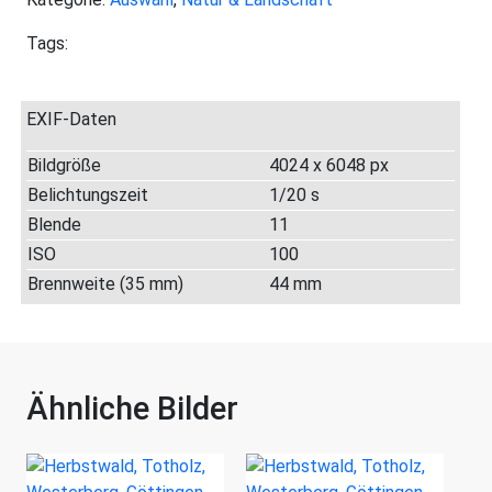
Tags:
EXIF-Daten
Bildgröße
4024 x 6048 px
Belichtungszeit
1/20 s
Blende
11
ISO
100
Brennweite (35 mm)
44 mm
Ähnliche Bilder