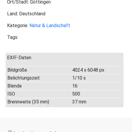
Ort/Stadt: Göttingen
Land: Deutschland
Kategorie:
Natur & Landschaft
Tags:
EXIF-Daten
Bildgröße
4024 x 6048 px
Belichtungszeit
1/10 s
Blende
16
ISO
500
Brennweite (35 mm)
37 mm