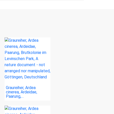
Graureiher, Ardea
cinerea, Ardeidae,
Paarung,…