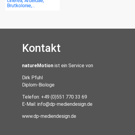
cinerea, Ardeidae,
Brutkolonie,…
Kontakt
natureMotion
ist ein Service von
Dirk Pfuhl
Diplom-Biologe
Telefon: +49 (0)551 770 33 69
E-Mail:
info@dp-mediendesign.de
www.dp-mediendesign.de