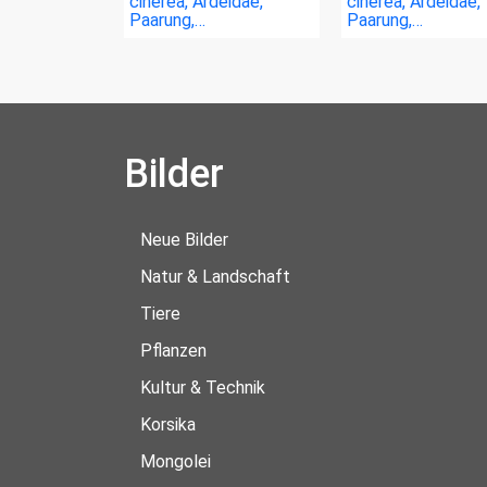
cinerea, Ardeidae,
cinerea, Ardeidae,
Paarung,…
Paarung,…
Bilder
Neue Bilder
Natur & Landschaft
Tiere
Pflanzen
Kultur & Technik
Korsika
Mongolei