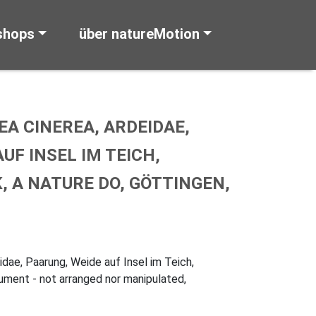
shops
über natureMotion
EA CINEREA, ARDEIDAE,
UF INSEL IM TEICH,
, A NATURE DO, GÖTTINGEN,
eidae, Paarung, Weide auf Insel im Teich,
ument - not arranged nor manipulated,