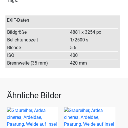
Tags:
EXIF-Daten
Bildgröße
4881 x 3254 px
Belichtungszeit
1/2500 s
Blende
5.6
ISO
400
Brennweite (35 mm)
420 mm
Ähnliche Bilder