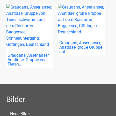
Graugans, Anser anser,
Anatidae, große Gruppe
auf…
Graugans, Anser anser,
Anatidae, Gruppe von
Tieren…
Bilder
Neue Bilder