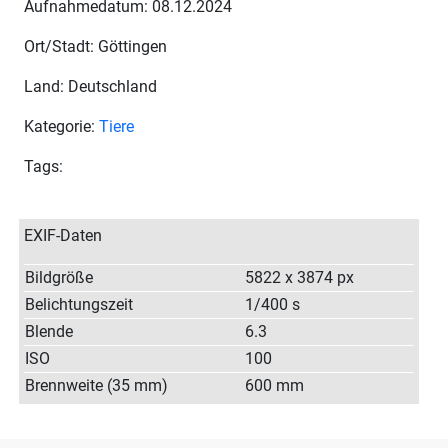
Aufnahmedatum: 08.12.2024
Ort/Stadt: Göttingen
Land: Deutschland
Kategorie:
Tiere
Tags:
EXIF-Daten
Bildgröße
5822 x 3874 px
Belichtungszeit
1/400 s
Blende
6.3
ISO
100
Brennweite (35 mm)
600 mm