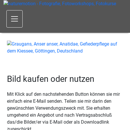
Bild kaufen oder nutzen
Mit Klick auf den nachstehenden Button können sie mir
einfach eine E-Mail senden. Teilen sie mir darin den
gewünschten Verwendungszweck mit. Sie erhalten
umgehend ein Angebot und nach Vertragsabschluß
das/die Bilder/er via E-Mail oder als Downloadlink
zugeschickt.