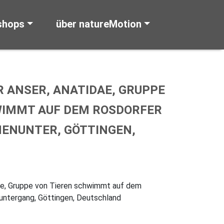
shops
über natureMotion
 ANSER, ANATIDAE, GRUPPE
WIMMT AUF DEM ROSDORFER
NENUNTER, GÖTTINGEN,
dae, Gruppe von Tieren schwimmt auf dem
ntergang, Göttingen, Deutschland