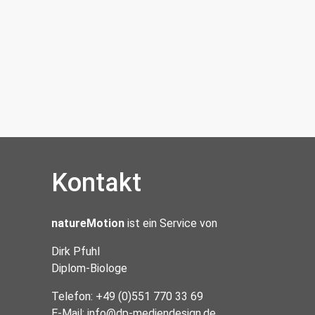
Kontakt
natureMotion
ist ein Service von
Dirk Pfuhl
Diplom-Biologe
Telefon: +49 (0)551 770 33 69
E-Mail:
info@dp-mediendesign.de