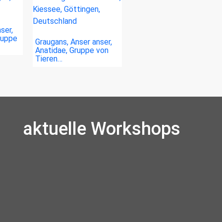
ser,
ruppe
Graugans, Anser anser,
Anatidae, Gruppe von
Tieren…
aktuelle Workshops