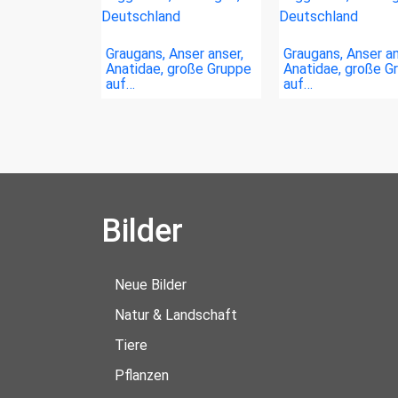
Graugans, Anser anser,
Graugans, Anser an
Anatidae, große Gruppe
Anatidae, große G
auf…
auf…
Bilder
Neue Bilder
Natur & Landschaft
Tiere
Pflanzen