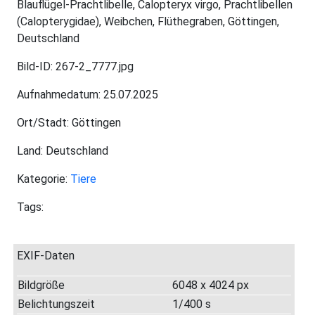
Blauflügel-Prachtlibelle, Calopteryx virgo, Prachtlibellen
(Calopterygidae), Weibchen, Flüthegraben, Göttingen,
Deutschland
Bild-ID: 267-2_7777.jpg
Aufnahmedatum: 25.07.2025
Ort/Stadt: Göttingen
Land: Deutschland
Kategorie:
Tiere
Tags:
EXIF-Daten
Bildgröße
6048 x 4024 px
Belichtungszeit
1/400 s