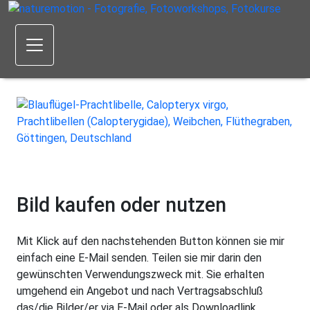
Bild kaufen oder nutzen
Mit Klick auf den nachstehenden Button können sie mir
einfach eine E-Mail senden. Teilen sie mir darin den
gewünschten Verwendungszweck mit. Sie erhalten
umgehend ein Angebot und nach Vertragsabschluß
das/die Bilder/er via E-Mail oder als Downloadlink