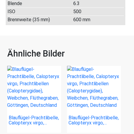
Blende
6.3
ISO
500
Brennweite (35 mm)
600 mm
Ähnliche Bilder
Blauflügel-Prachtlibelle,
Blauflügel-Prachtlibelle,
Calopteryx virgo,…
Calopteryx virgo,…