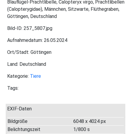
Blauflügel-Prachtlibelle, Calopteryx virgo, Prachtlibellen
(Calopterygidae), Männchen, Sitzwarte, Flüthegraben,
Göttingen, Deutschland
Bild-ID: 257_5807.jpg
Aufnahmedatum: 26.05.2024
Ort/Stadt: Göttingen
Land: Deutschland
Kategorie:
Tiere
Tags:
EXIF-Daten
Bildgröße
6048 x 4024 px
Belichtungszeit
1/800 s