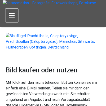
Bild kaufen oder nutzen
Mit Klick auf den nachstehenden Button können sie mir
einfach eine E-Mail senden. Teilen sie mir darin den
gewünschten Verwendungszweck mit. Sie erhalten
umgehend ein Angebot und nach Vertragsabschluß
das/die Bilder/er via E-Mail oder als Downloadlink