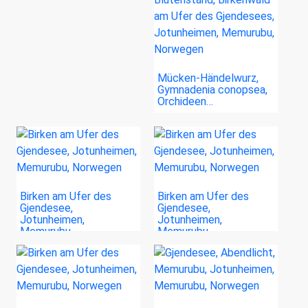
Mücken-Händelwurz,
Gymnadenia conopsea,
Orchideen…
Birken am Ufer des
Birken am Ufer des
Gjendesee,
Gjendesee,
Jotunheimen,
Jotunheimen,
Memurubu,…
Memurubu,…