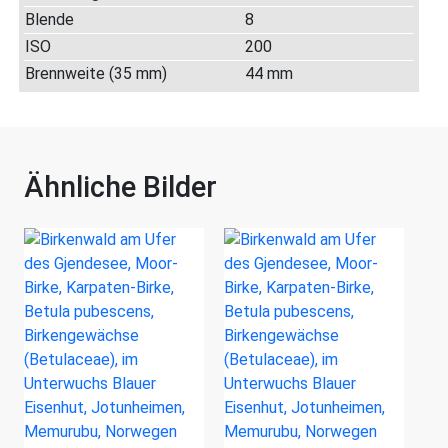
Blende
8
ISO
200
Brennweite (35 mm)
44 mm
Ähnliche Bilder