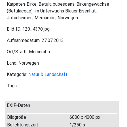
Karpaten-Birke, Betula pubescens, Birkengewächse
(Betulaceae), im Unterwuchs Blauer Eisenhut,
Jotunheimen, Memurubu, Norwegen
Bild-ID: 120_4370.jpg
Aufnahmedatum: 27.07.2013
Ort/Stadt: Memurubu
Land: Norwegen
Kategorie:
Natur & Landschaft
Tags:
EXIF-Daten
Bildgröße
6000 x 4000 px
Belichtungszeit
1/250 s