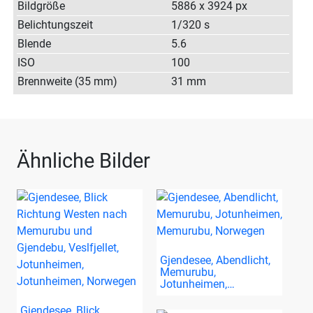
Bildgröße
5886 x 3924 px
Belichtungszeit
1/320 s
Blende
5.6
ISO
100
Brennweite (35 mm)
31 mm
Ähnliche Bilder
Gjendesee, Abendlicht,
Memurubu,
Jotunheimen,…
Gjendesee, Blick