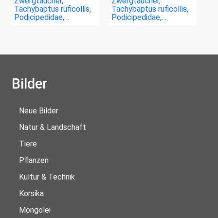
Zwergtaucher,
Zwergtaucher,
Tachybaptus ruficollis,
Tachybaptus ruficollis,
Podicipedidae,…
Podicipedidae,…
Bilder
Neue Bilder
Natur & Landschaft
Tiere
Pflanzen
Kultur & Technik
Korsika
Mongolei