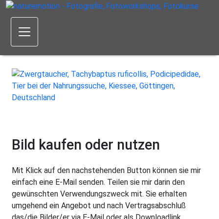
Bild kaufen oder nutzen
Mit Klick auf den nachstehenden Button können sie mir
einfach eine E-Mail senden. Teilen sie mir darin den
gewünschten Verwendungszweck mit. Sie erhalten
umgehend ein Angebot und nach Vertragsabschluß
das/die Bilder/er via E-Mail oder als Downloadlink