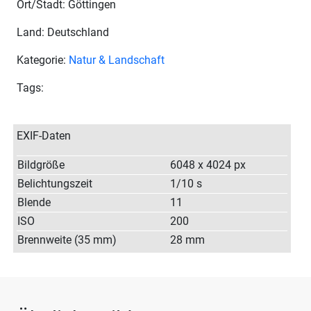
Ort/Stadt: Göttingen
Land: Deutschland
Kategorie:
Natur & Landschaft
Tags:
EXIF-Daten
Bildgröße
6048 x 4024 px
Belichtungszeit
1/10 s
Blende
11
ISO
200
Brennweite (35 mm)
28 mm