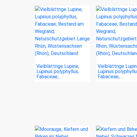
Vielblättrige Lupine,
Vielblättrige Lupin
Lupinus polyphyllus,
Lupinus polyphyllu
Fabaceae,…
Fabaceae,…