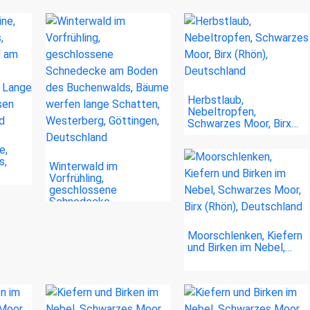
Herbstlaub,
Nebeltropfen,
Schwarzes Moor, Birx…
e,
s,
Winterwald im
Vorfrühling,
geschlossene
Schnedecke…
Moorschlenken, Kiefern
und Birken im Nebel,…