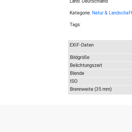
Land: Deutschland
Kategorie:
Natur & Landschaf
Tags:
EXIF-Daten
Bildgröße
Belichtungszeit
Blende
ISO
Brennweite (35 mm)