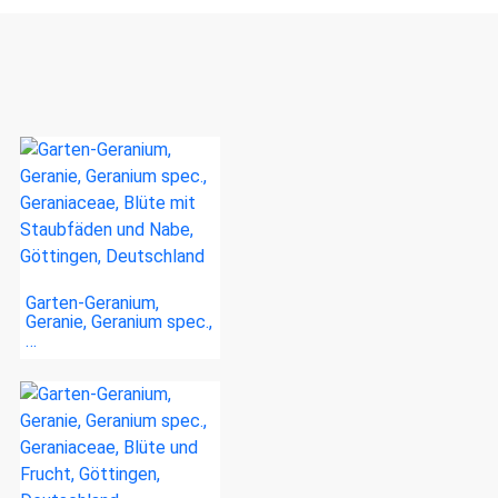
Garten-Geranium,
Geranie, Geranium spec.,
…