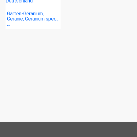
Garten-Geranium,
Geranie, Geranium spec.,
…