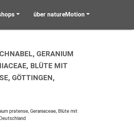
shops
über natureMotion
CHNABEL, GERANIUM
IACEAE, BLÜTE MIT
SE, GÖTTINGEN,
ium pratense, Geraniaceae, Blüte mit
 Deutschland