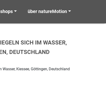
kshops
über natureMotion
IEGELN SICH IM WASSER,
GEN, DEUTSCHLAND
m Wasser, Kiessee, Göttingen, Deutschland