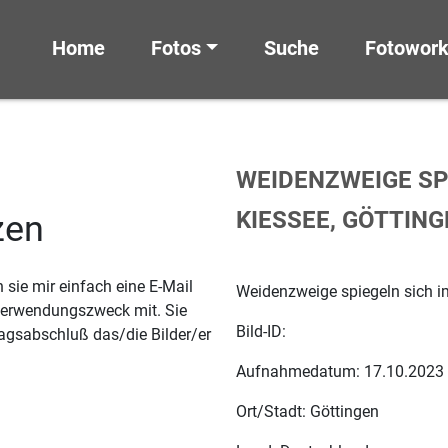
Home
Fotos
Suche
Fotowor
WEIDENZWEIGE SP
KIESSEE, GÖTTIN
zen
sie mir einfach eine E-Mail
Weidenzweige spiegeln sich i
 Verwendungszweck mit. Sie
Bild-ID:
agsabschluß das/die Bilder/er
Aufnahmedatum: 17.10.2023
Ort/Stadt: Göttingen