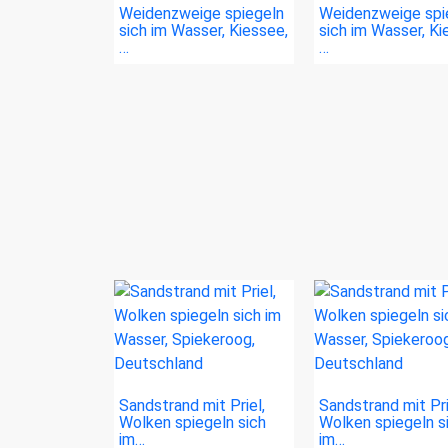
Weidenzweige spiegeln
Weidenzweige spi
sich im Wasser, Kiessee,
sich im Wasser, Ki
…
…
Sandstrand mit Priel,
Sandstrand mit Pri
Wolken spiegeln sich
Wolken spiegeln s
im…
im…