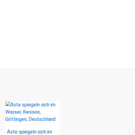
Äste spiegeln sich im