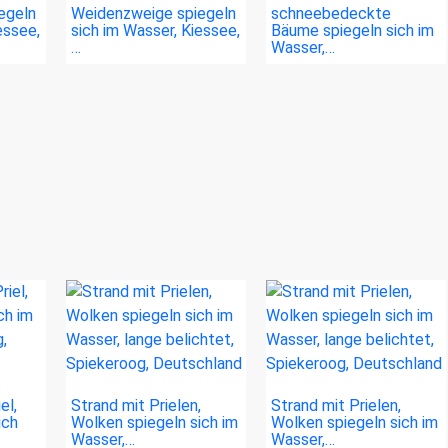
egeln
Weidenzweige spiegeln
schneebedeckte
essee,
sich im Wasser, Kiessee,
Bäume spiegeln sich im
…
Wasser,…
el,
Strand mit Prielen,
Strand mit Prielen,
ich
Wolken spiegeln sich im
Wolken spiegeln sich im
Wasser,…
Wasser,…