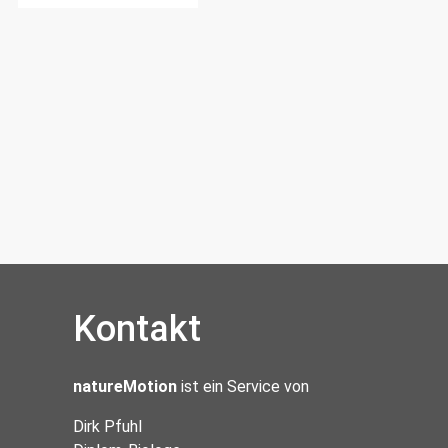
Kontakt
natureMotion
ist ein Service von
Dirk Pfuhl