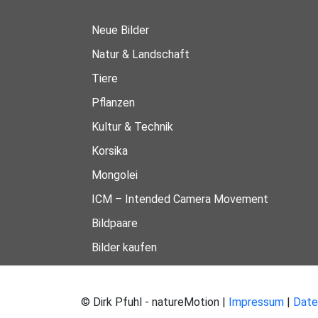
Neue Bilder
Natur & Landschaft
Tiere
Pflanzen
Kultur & Technik
Korsika
Mongolei
ICM – Intended Camera Movement
Bildpaare
Bilder kaufen
© Dirk Pfuhl - natureMotion |
Impressum
|
Date