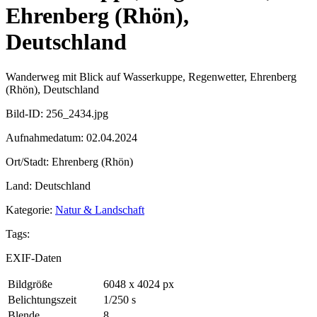
Ehrenberg (Rhön),
Deutschland
Wanderweg mit Blick auf Wasserkuppe, Regenwetter, Ehrenberg
(Rhön), Deutschland
Bild-ID: 256_2434.jpg
Aufnahmedatum: 02.04.2024
Ort/Stadt: Ehrenberg (Rhön)
Land: Deutschland
Kategorie:
Natur & Landschaft
Tags:
EXIF-Daten
Bildgröße
6048 x 4024 px
Belichtungszeit
1/250 s
Blende
8