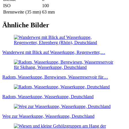
ISO
100
Brennweite (35 mm)
63 mm
Ähnliche Bilder
Wanderweg mit Blick auf Wasserkuppe, Regenwetter,…
Radom, Wasserkuppe, Bergwiesen, Wasserreservoir für…
Radom, Wasserkuppe, Wasserkuppe, Deutschland
Weg zur Wasserkuppe, Wasserkuppe, Deutschland