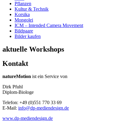
Pflanzen
Kultur & Technik
Korsika
Mongolei
ICM – Intended Camera Movement
Bildpaare
Bilder kaufen
aktuelle Workshops
Kontakt
natureMotion
ist ein Service von
Dirk Pfuhl
Diplom-Biologe
Telefon: +49 (0)551 770 33 69
E-Mail:
info@dp-mediendesign.de
www.dp-mediendesign.de