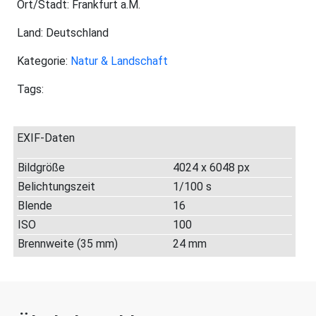
Ort/Stadt: Frankfurt a.M.
Land: Deutschland
Kategorie:
Natur & Landschaft
Tags:
EXIF-Daten
Bildgröße
4024 x 6048 px
Belichtungszeit
1/100 s
Blende
16
ISO
100
Brennweite (35 mm)
24 mm