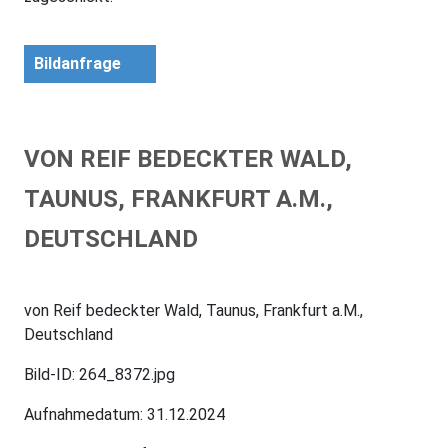
Bildanfrage
VON REIF BEDECKTER WALD,
TAUNUS, FRANKFURT A.M.,
DEUTSCHLAND
von Reif bedeckter Wald, Taunus, Frankfurt a.M.,
Deutschland
Bild-ID: 264_8372.jpg
Aufnahmedatum: 31.12.2024