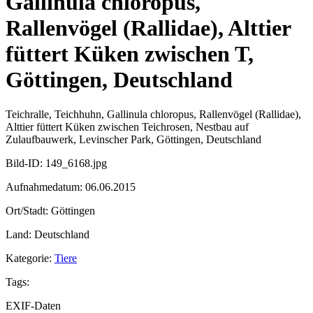
Gallinula chloropus,
Rallenvögel (Rallidae), Alttier
füttert Küken zwischen T,
Göttingen, Deutschland
Teichralle, Teichhuhn, Gallinula chloropus, Rallenvögel (Rallidae),
Alttier füttert Küken zwischen Teichrosen, Nestbau auf
Zulaufbauwerk, Levinscher Park, Göttingen, Deutschland
Bild-ID: 149_6168.jpg
Aufnahmedatum: 06.06.2015
Ort/Stadt: Göttingen
Land: Deutschland
Kategorie:
Tiere
Tags:
EXIF-Daten