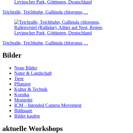
Teichralle, Teichhuhn, Gallinula chloropus,…
Teichralle, Teichhuhn, Gallinula chloropus,…
Bilder
Neue Bilder
Natur & Landschaft
Tiere
Pflanzen
Kultur & Technik
Korsika
Mongolei
ICM – Intended Camera Movement
Bildpaare
Bilder kaufen
aktuelle Workshops