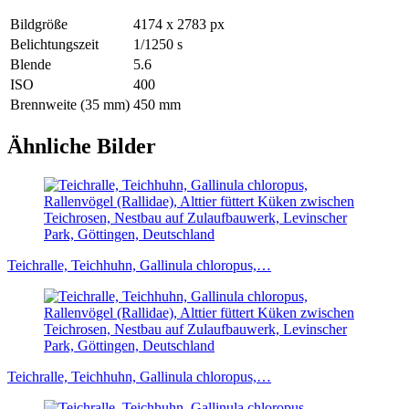
Bildgröße
4174 x 2783 px
Belichtungszeit
1/1250 s
Blende
5.6
ISO
400
Brennweite (35 mm)
450 mm
Ähnliche Bilder
Teichralle, Teichhuhn, Gallinula chloropus,…
Teichralle, Teichhuhn, Gallinula chloropus,…