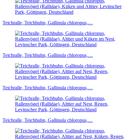
Teichralle, Teichhuhn, Gallinula chloropus,…
Teichralle, Teichhuhn, Gallinula chloropus,…
Teichralle, Teichhuhn, Gallinula chloropus,…
Teichralle, Teichhuhn, Gallinula chloropus,…