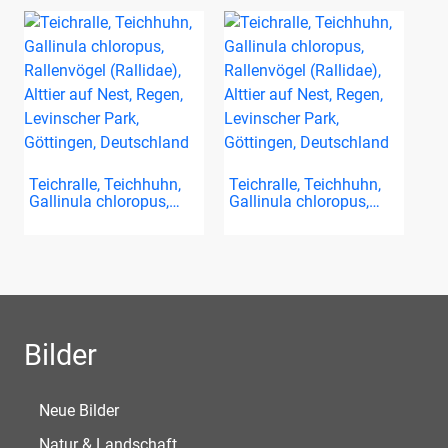
Teichralle, Teichhuhn,
Teichralle, Teichhuhn,
Gallinula chloropus,…
Gallinula chloropus,…
Bilder
Neue Bilder
Natur & Landschaft