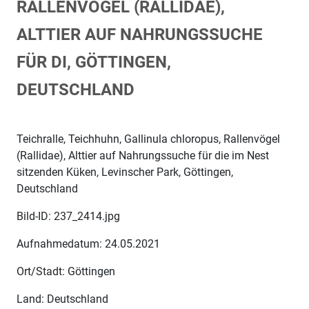
RALLENVÖGEL (RALLIDAE),
ALTTIER AUF NAHRUNGSSUCHE
FÜR DI, GÖTTINGEN,
DEUTSCHLAND
Teichralle, Teichhuhn, Gallinula chloropus, Rallenvögel
(Rallidae), Alttier auf Nahrungssuche für die im Nest
sitzenden Küken, Levinscher Park, Göttingen,
Deutschland
Bild-ID: 237_2414.jpg
Aufnahmedatum: 24.05.2021
Ort/Stadt: Göttingen
Land: Deutschland