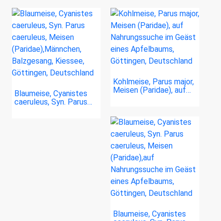
Kohlmeise, Parus major,
Meisen (Paridae), auf…
Blaumeise, Cyanistes
caeruleus, Syn. Parus…
Blaumeise, Cyanistes