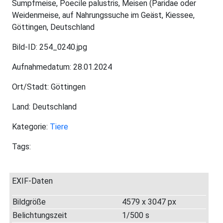
Sumpfmeise, Poecile palustris, Meisen (Paridae oder
Weidenmeise, auf Nahrungssuche im Geäst, Kiessee,
Göttingen, Deutschland
Bild-ID: 254_0240.jpg
Aufnahmedatum: 28.01.2024
Ort/Stadt: Göttingen
Land: Deutschland
Kategorie:
Tiere
Tags:
EXIF-Daten
Bildgröße
4579 x 3047 px
Belichtungszeit
1/500 s