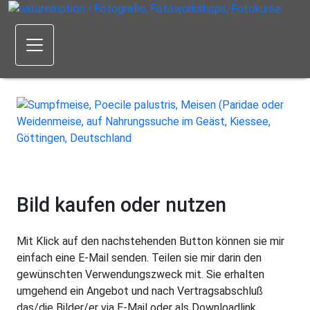
Bild kaufen oder nutzen
Mit Klick auf den nachstehenden Button können sie mir
einfach eine E-Mail senden. Teilen sie mir darin den
gewünschten Verwendungszweck mit. Sie erhalten
umgehend ein Angebot und nach Vertragsabschluß
das/die Bilder/er via E-Mail oder als Downloadlink