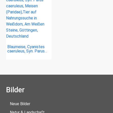
Blaumeise, Cyanistes
caeruleus, Syn. Parus…
Bilder
Neue Bilder
Natur & Landschaft