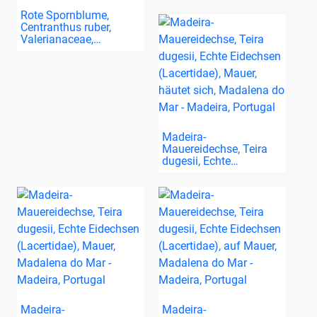
Rote Spornblume,
Centranthus ruber,
Valerianaceae,…
Madeira-
Mauereidechse, Teira
dugesii, Echte…
Madeira-
Madeira-