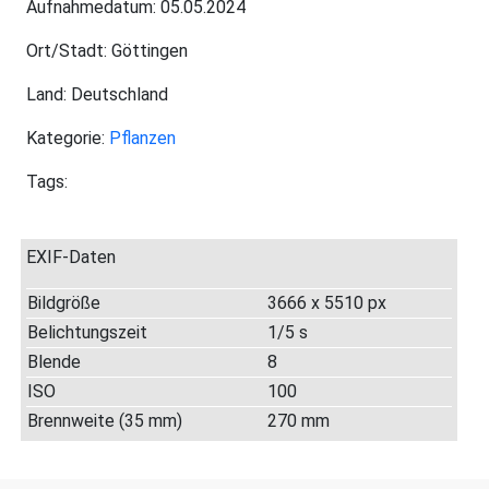
Aufnahmedatum: 05.05.2024
Ort/Stadt: Göttingen
Land: Deutschland
Kategorie:
Pflanzen
Tags:
EXIF-Daten
Bildgröße
3666 x 5510 px
Belichtungszeit
1/5 s
Blende
8
ISO
100
Brennweite (35 mm)
270 mm