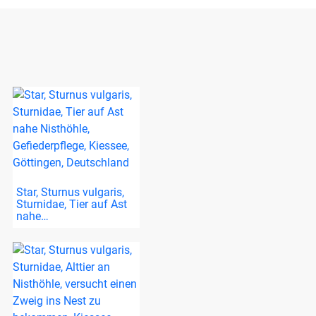
Star, Sturnus vulgaris,
Sturnidae, Tier auf Ast
nahe…