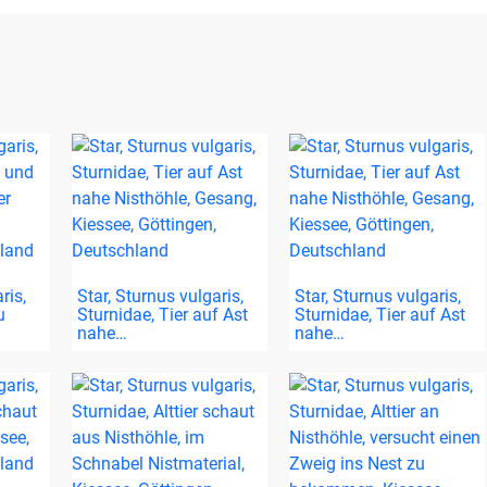
ris,
Star, Sturnus vulgaris,
Star, Sturnus vulgaris,
u
Sturnidae, Tier auf Ast
Sturnidae, Tier auf Ast
nahe…
nahe…