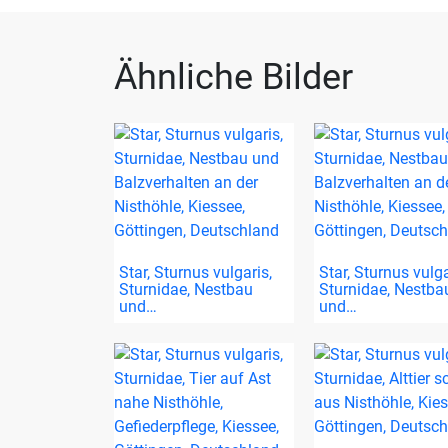
Ähnliche Bilder
Star, Sturnus vulgaris,
Star, Sturnus vulga
Sturnidae, Nestbau
Sturnidae, Nestba
und…
und…