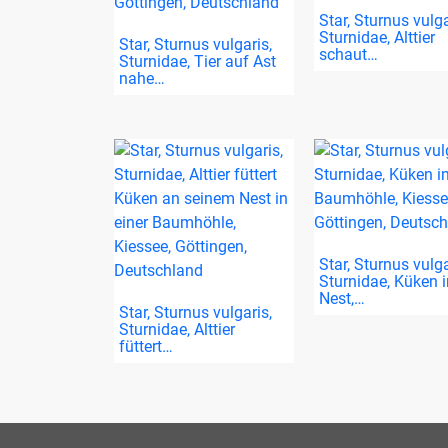
Star, Sturnus vulga
Sturnidae, Alttier
Star, Sturnus vulgaris,
schaut…
Sturnidae, Tier auf Ast
nahe…
Star, Sturnus vulga
Sturnidae, Küken 
Nest,…
Star, Sturnus vulgaris,
Sturnidae, Alttier
füttert…