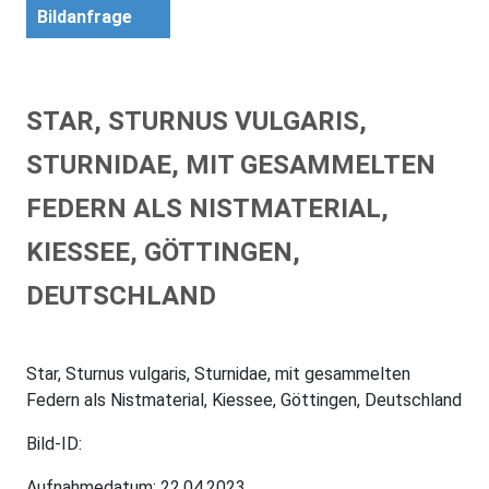
Bildanfrage
STAR, STURNUS VULGARIS,
STURNIDAE, MIT GESAMMELTEN
FEDERN ALS NISTMATERIAL,
KIESSEE, GÖTTINGEN,
DEUTSCHLAND
Star, Sturnus vulgaris, Sturnidae, mit gesammelten
Federn als Nistmaterial, Kiessee, Göttingen, Deutschland
Bild-ID:
Aufnahmedatum: 22.04.2023