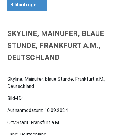
Bildanfrage
SKYLINE, MAINUFER, BLAUE
STUNDE, FRANKFURT A.M.,
DEUTSCHLAND
Skyline, Mainufer, blaue Stunde, Frankfurt a.M.,
Deutschland
Bild-ID:
Aufnahmedatum: 10.09.2024
Ort/Stadt: Frankfurt a.M.
Land: Deutschland