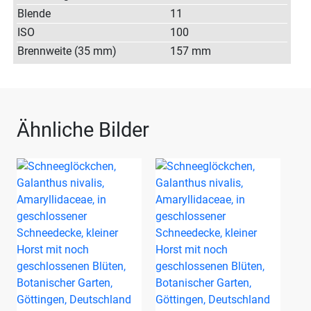
Blende
11
ISO
100
Brennweite (35 mm)
157 mm
Ähnliche Bilder