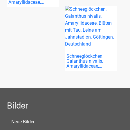
Amaryllidaceae,…
Schneeglöckchen,
Galanthus nivalis,
Amaryllidaceae,…
Bilder
Neue Bilder