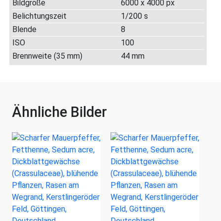
Bildgröße
6000 x 4000 px
Belichtungszeit
1/200 s
Blende
8
ISO
100
Brennweite (35 mm)
44 mm
Ähnliche Bilder