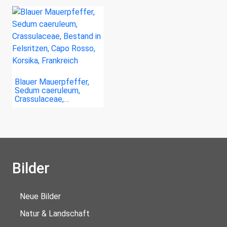
Blauer Mauerpfeffer,
Sedum caeruleum,
Crassulaceae,…
Bilder
Neue Bilder
Natur & Landschaft