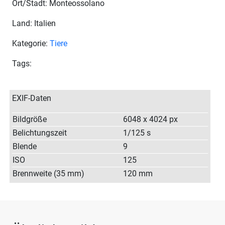
Ort/Stadt: Monteossolano
Land: Italien
Kategorie:
Tiere
Tags:
EXIF-Daten
Bildgröße
6048 x 4024 px
Belichtungszeit
1/125 s
Blende
9
ISO
125
Brennweite (35 mm)
120 mm