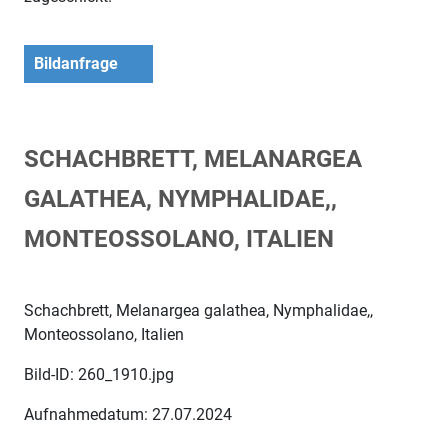
Bildanfrage
SCHACHBRETT, MELANARGEA
GALATHEA, NYMPHALIDAE,,
MONTEOSSOLANO, ITALIEN
Schachbrett, Melanargea galathea, Nymphalidae,,
Monteossolano, Italien
Bild-ID: 260_1910.jpg
Aufnahmedatum: 27.07.2024