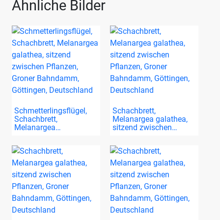
Ähnliche Bilder
Schmetterlingsflügel,
Schachbrett,
Schachbrett,
Melanargea galathea,
Melanargea…
sitzend zwischen…