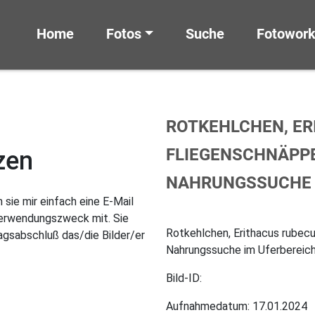
Home
Fotos
Suche
Fotowor
ROTKEHLCHEN, ER
FLIEGENSCHNÄPPE
zen
NAHRUNGSSUCHE I
sie mir einfach eine E-Mail
Verwendungszweck mit. Sie
Rotkehlchen, Erithacus rubecu
gsabschluß das/die Bilder/er
Nahrungssuche im Uferbereich
Bild-ID:
Aufnahmedatum: 17.01.2024