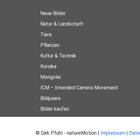
Neue Bilder
Natur & Landschaft
Tiere
Pflanzen
Kultur & Technik
Korsika
Mongolei
ICM – Intended Camera Movement
Bildpaare
Bilder kaufen
© Dirk Pfuhl - natureMotion |
Impressum
|
Date