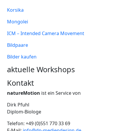
Korsika
Mongolei
ICM – Intended Camera Movement
Bildpaare
Bilder kaufen
aktuelle Workshops
Kontakt
natureMotion
ist ein Service von
Dirk Pfuhl
Diplom-Biologe
Telefon: +49 (0)551 770 33 69
E-Mail:
info@dp-mediendesign.de